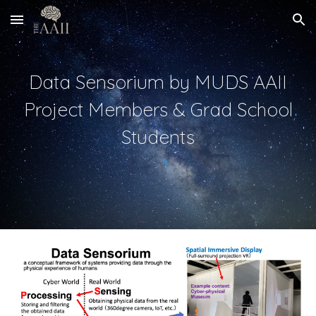
Skip to main content
Skip to navigation
Data Sensorium by MUDS AAII
Project Members & Grad School
Students